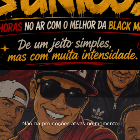
Não há promoções ativas no momento