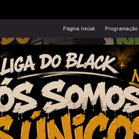
Página Inicial
Programação